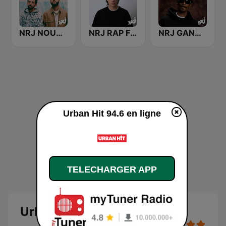
NRJ NOUVEAUTES RAP FRANCAIS
NRJ RAP FRANCAIS
NRJ GANGSTA RAP
Urban Hit 94.6 en ligne
TELECHARGER APP
Urban Hit 94.6