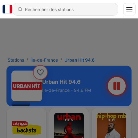
Stations
Île-de-France
Urban Hit 94.6
Urban Hit 94.6
Île-de-France - 94.6 FM