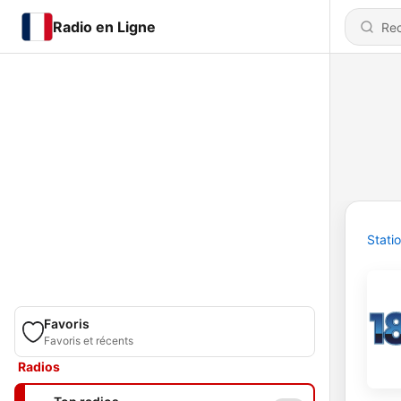
Radio en Ligne
Stati
Favoris
Favoris et récents
Radios