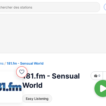
ons
181.fm - Sensual World
181.fm - Sensual
0
World
Easy Listening