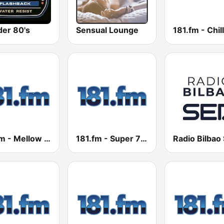
er 80's
Sensual Lounge
181.fm - Mellow Gold
181.fm - Super 70s
Radio Bilbao