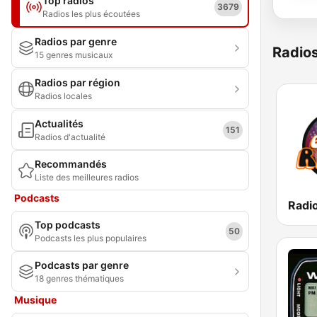
Top radios
3679
Radios les plus écoutées
Radios par genre
Radio
15 genres musicaux
Radios par région
Radios locales
Actualités
151
Radios d'actualité
Recommandés
Liste des meilleures radios
Podcasts
Radi
Top podcasts
50
Podcasts les plus populaires
Podcasts par genre
18 genres thématiques
Musique