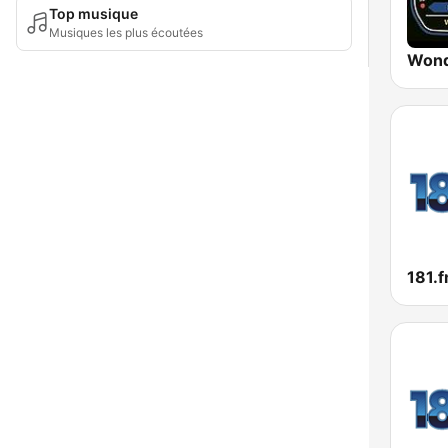
Top musique
Musiques les plus écoutées
Wond