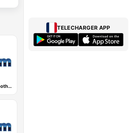
TELECHARGER APP
181.fm - Smooth AC