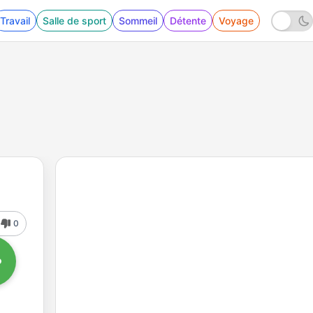
Travail
Salle de sport
Sommeil
Détente
Voyage
0