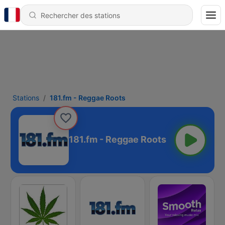
Stations
181.fm - Reggae Roots
181.fm - Reggae Roots