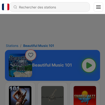
Stations
Beautiful Music 101
Beautiful Music 101