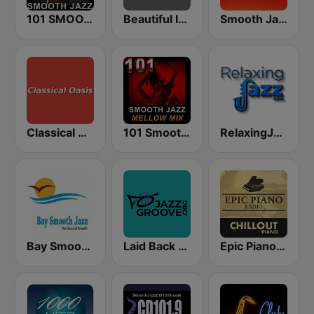
101 SMOOTH JAZZ
Beautiful Instrumentals Channel
Smooth Jazz 247
Classical Oasis
101 Smooth Jazz Mellow Mix
RelaxingJazz.com - Smooth Jazz
Bay Smooth Jazz
Laid Back Jazz
Epic Piano - CHILLOUT PIANO