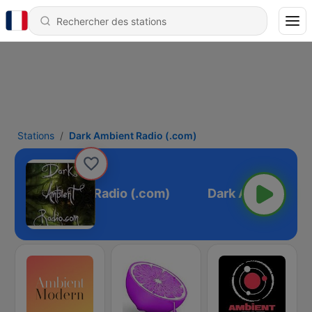
Stations
Dark Ambient Radio (.com)
Dark Ambient Radio (.com)