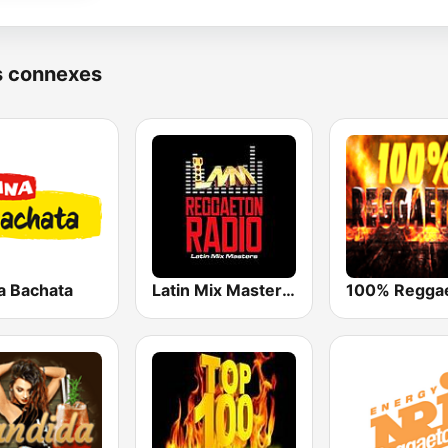
s connexes
a Bachata
Latin Mix Masters Reggaeton Radio