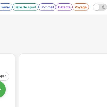
Travail
Salle de sport
Sommeil
Détente
Voyage
0