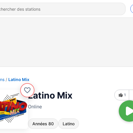
ons
Latino Mix
Latino Mix
1
Online
Années 80
Latino