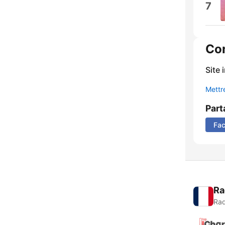
7
Co
Site 
Mettre
Part
Fa
Ra
Rad