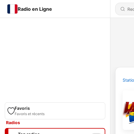
Radio en Ligne
Stati
Favoris
Favoris et récents
Radios