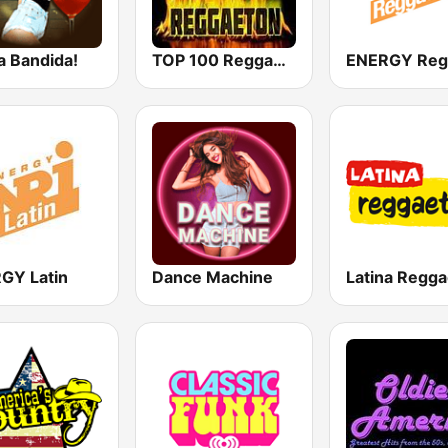
a Bandida!
TOP 100 Reggaeton Exitos del Momento Radio
GY Latin
Dance Machine
Latina Regg