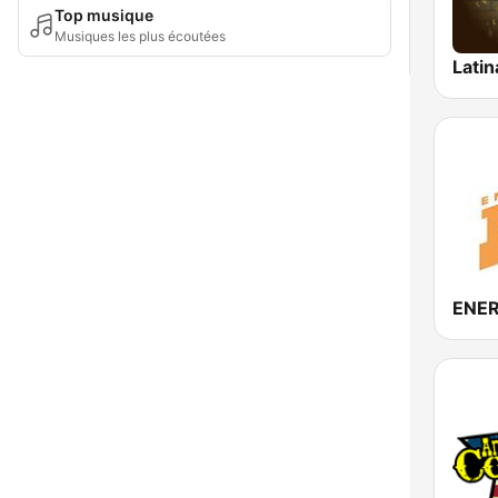
Top musique
Musiques les plus écoutées
Latin
ENER