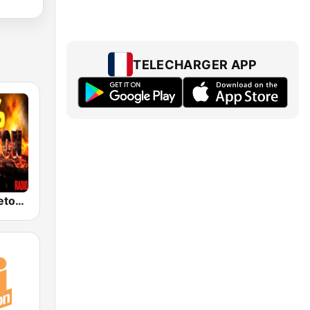
TELECHARGER APP
100% Reggaeton Radio