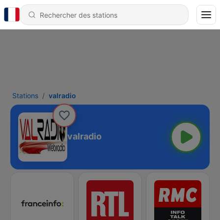
Stations
valradio
valradio