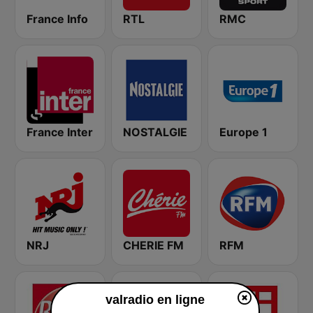
France Info
RTL
RMC
France Inter
NOSTALGIE
Europe 1
NRJ
CHERIE FM
RFM
valradio en ligne