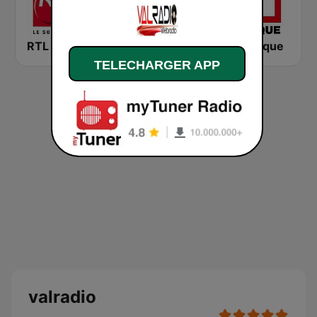
RTL 2
Montecarlo al doualiya (مونت كارلو الدولية)
RFI Afrique
TELECHARGER APP
valradio