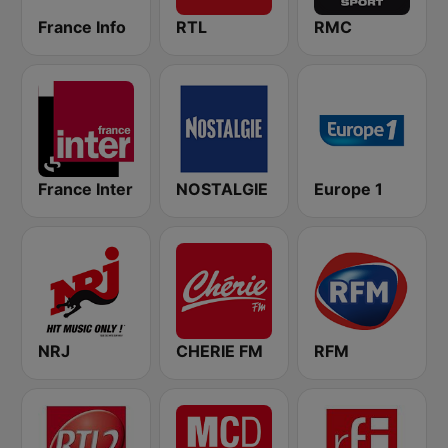
France Info
RTL
RMC
France Inter
NOSTALGIE
Europe 1
NRJ
CHERIE FM
RFM