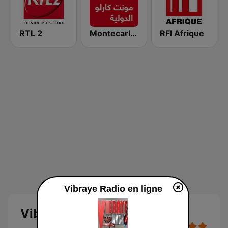
RTL 2
Montecarlo al doualiya (مونت كارلو الدولية)
RFI Afrique
Vibraye Radio en ligne
Vibraye Radio