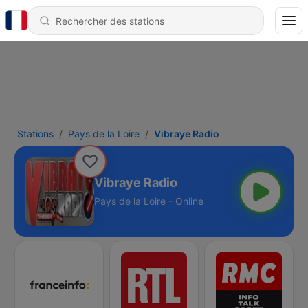
Stations
Pays de la Loire
Vibraye Radio
Vibraye Radio
Pays de la Loire - Online