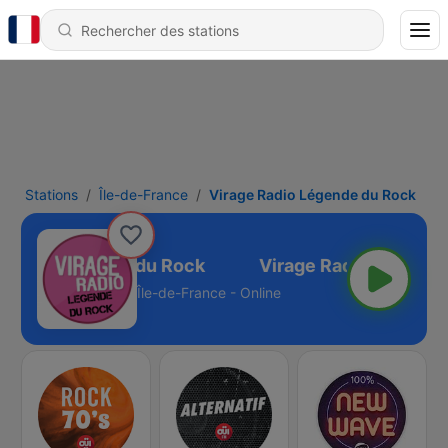
Stations
Île-de-France
Virage Radio Légende du Rock
 Radio Légende du Rock
Île-de-France - Online