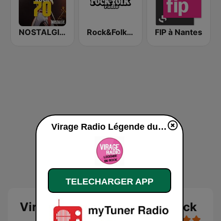
NOSTALGIE ROCK 70
Rock&Folk Radio
FIP à Nantes
Virage Radio Légende du Rock en ligne
TELECHARGER APP
Virage Radio Légende du Rock