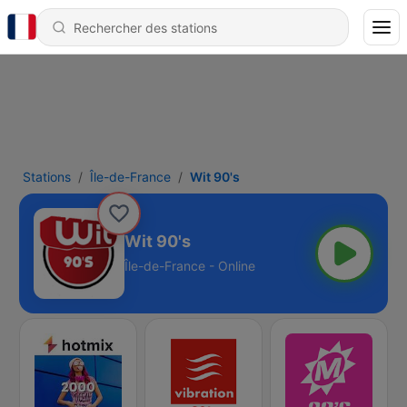
Stations
Île-de-France
Wit 90's
Wit 90's
Île-de-France - Online