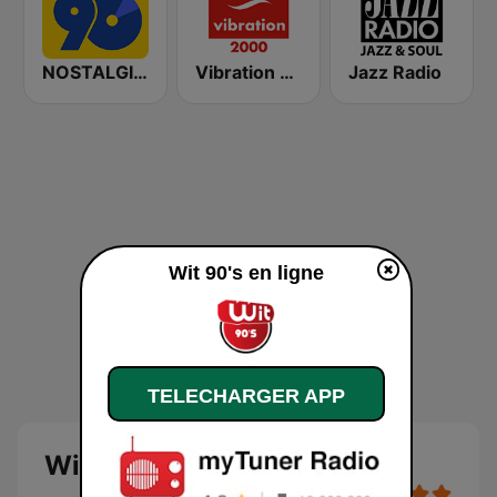
NOSTALGIE 90
Vibration 2000
Jazz Radio
Wit 90's en ligne
TELECHARGER APP
Wit 90's