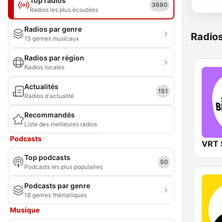
Top radios
3680
Radios les plus écoutées
Radios par genre
Radio
15 genres musicaux
Radios par région
Radios locales
Actualités
151
Radios d'actualité
Recommandés
Liste des meilleures radios
Podcasts
Top podcasts
50
Podcasts les plus populaires
Podcasts par genre
18 genres thématiques
Musique