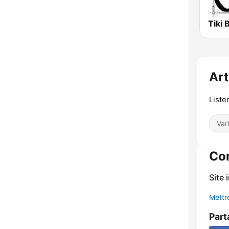
Tiki 
Art
Liste
Var
Co
Site 
Mettre
Part