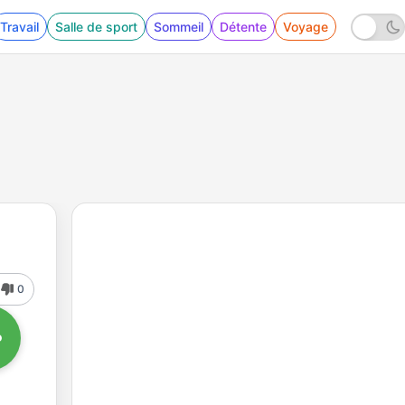
Travail
Salle de sport
Sommeil
Détente
Voyage
0