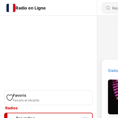
Radio en Ligne
Stati
Favoris
Favoris et récents
Radios