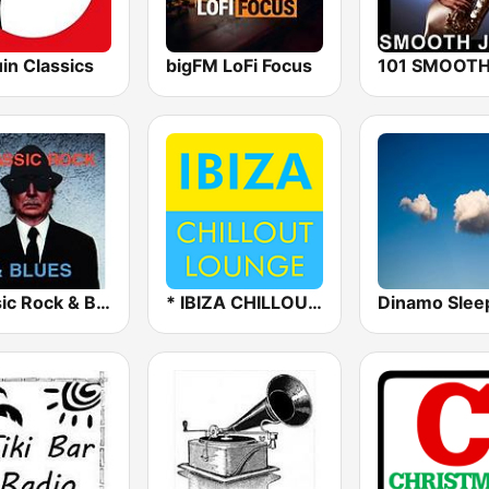
in Classics
bigFM LoFi Focus
Classic Rock & Blues
* IBIZA CHILLOUT LOUNGE
Dinamo Slee