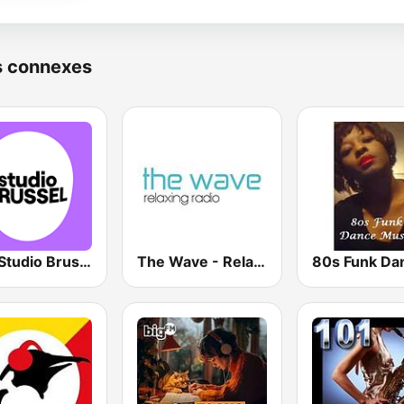
s connexes
VRT Studio Brussel
The Wave - Relaxing radio