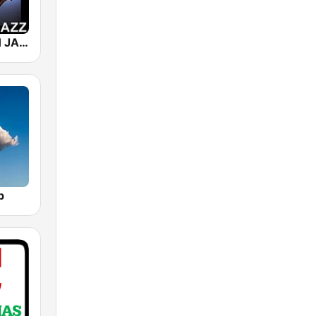
101 SMOOTH JAZZ
p