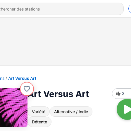
ons
Art Versus Art
Art Versus Art
0
Variété
Alternative / Indie
Détente