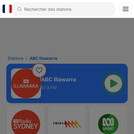
Stations
ABC Illawarra
ABC Illawarra
97.3 FM