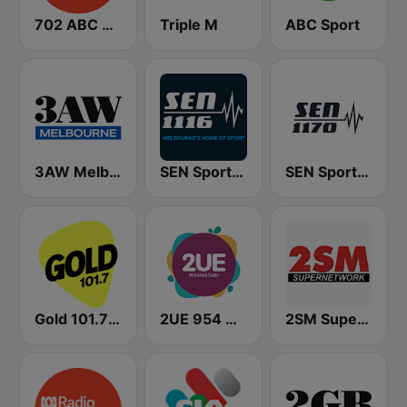
702 ABC Sydney
Triple M
ABC Sport
3AW Melbourne
SEN Sports 1116 AM
SEN Sports 1170 Sydney
Gold 101.7 FM
2UE 954 AM
2SM Super Radio