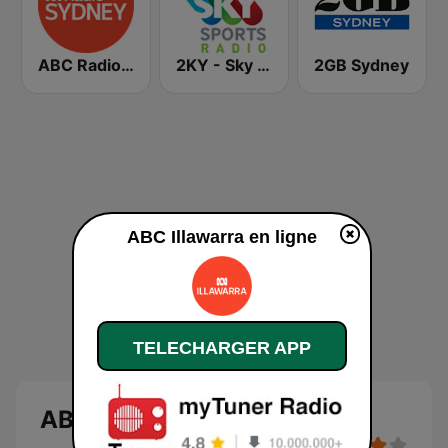
ABC Radio Sydney
2KY - Sky Sports Radio
2GB Sydney
ABC Illawarra en ligne
TELECHARGER APP
ABC Illawarra