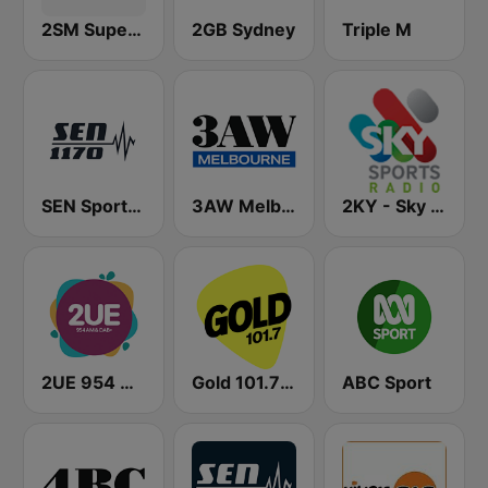
2SM Super Radio
2GB Sydney
Triple M
SEN Sports 1170 Sydney
3AW Melbourne
2KY - Sky Sports Radio
2UE 954 AM
Gold 101.7 FM
ABC Sport