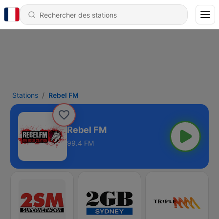
Stations
Rebel FM
Rebel FM
99.4 FM