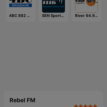
4BC 882 Brisbane
SEN Sports 1116 AM
River 94.9 FM
Rebel FM