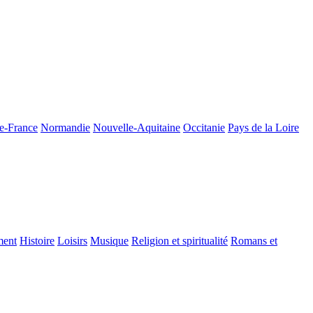
de-France
Normandie
Nouvelle-Aquitaine
Occitanie
Pays de la Loire
ment
Histoire
Loisirs
Musique
Religion et spiritualité
Romans et