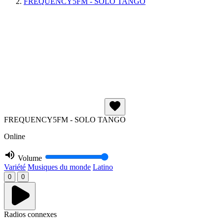
FREQUENCY5FM - SOLO TANGO
FREQUENCY5FM - SOLO TANGO
Online
Volume
Variété
Musiques du monde
Latino
0
0
Radios connexes