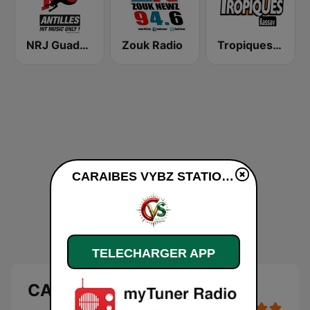
NRJ Guadeloupe
Zouk Radio
Tropiques Kassav
CARAIBES VYBZ STATION en ligne
TELECHARGER APP
CARAIBES VYBZ STATION