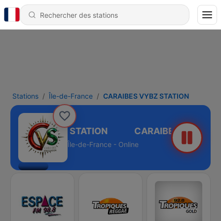
Stations
Île-de-France
CARAIBES VYBZ STATION
ARAIBES VYBZ STATION
Île-de-France - Online