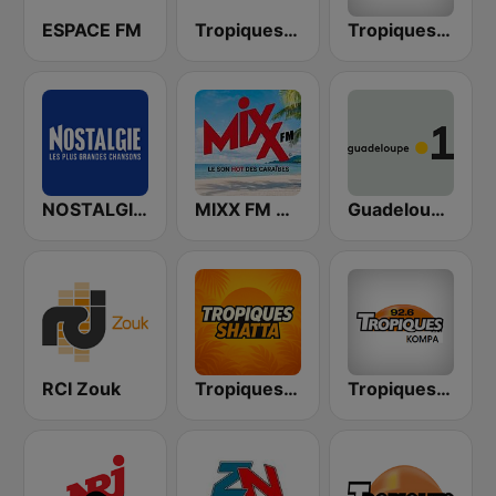
ESPACE FM
Tropiques Reggae
Tropiques Gold
NOSTALGIE GUADELOUPE
MIXX FM MARTINIQUE
Guadeloupe la 1ère
RCI Zouk
Tropiques Shatta
Tropiques Kompa