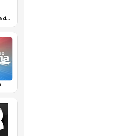
Radiole Costa de la Luz
a