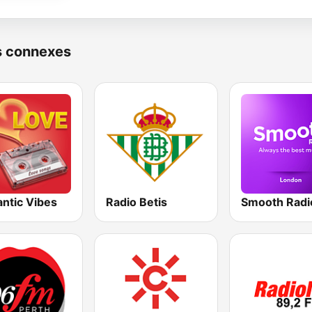
s connexes
ntic Vibes
Radio Betis