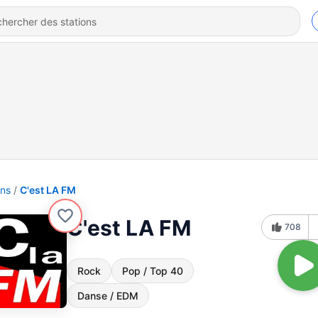
ons
C'est LA FM
C'est LA FM
708
Rock
Pop / Top 40
Danse / EDM