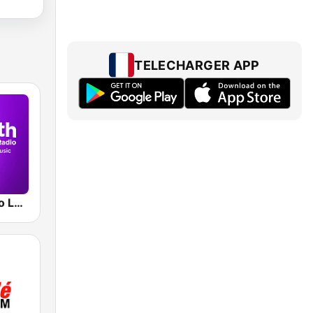
TELECHARGER APP
Smooth Radio London