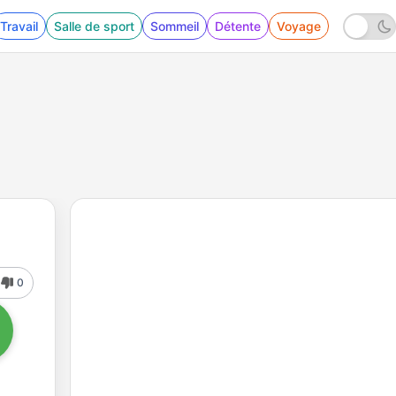
Travail
Salle de sport
Sommeil
Détente
Voyage
0