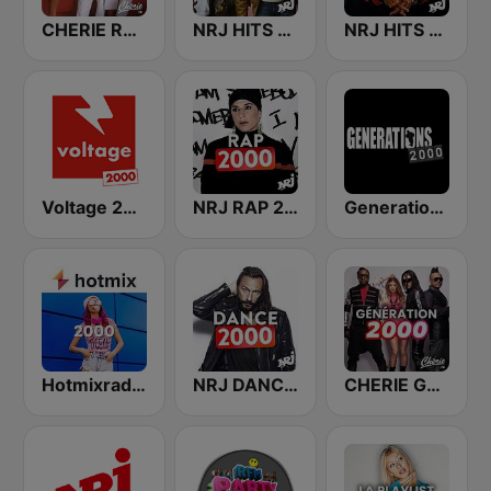
CHERIE RNB 2000
NRJ HITS 2000'
NRJ HITS 90
Voltage 2000
NRJ RAP 2000
Generations - 2000
Hotmixradio 2000
NRJ DANCE 2000'
CHERIE GENERATION 2000