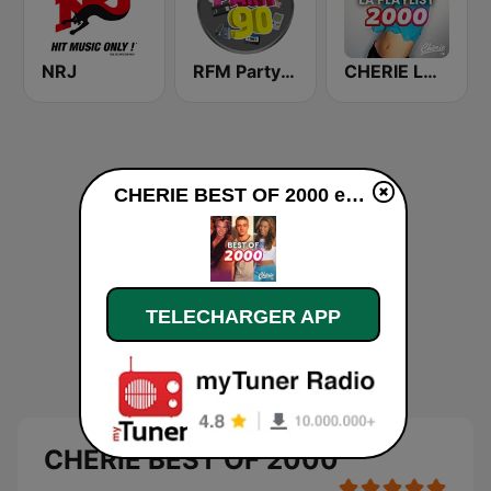
NRJ
RFM Party 90
CHERIE LA PLAYLIST 2000's
CHERIE BEST OF 2000 en ligne
TELECHARGER APP
CHERIE BEST OF 2000