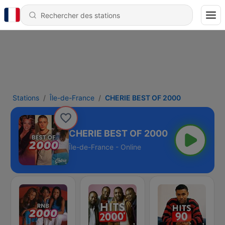
Stations
Île-de-France
CHERIE BEST OF 2000
CHERIE BEST OF 2000
Île-de-France - Online