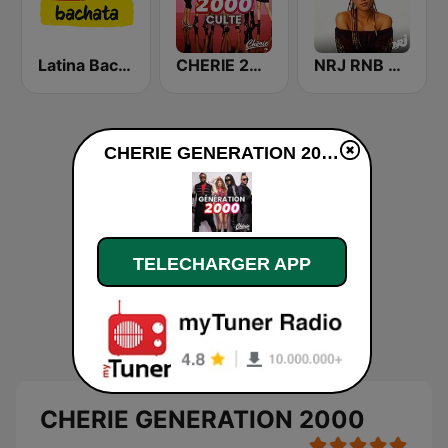
Latina Bachata
CHERIE 2000 CULTE
NRJ RNB OLD SCHOOL
CHERIE GENERATION 2000 en ligne
TELECHARGER APP
CHERIE GENERATION 2000