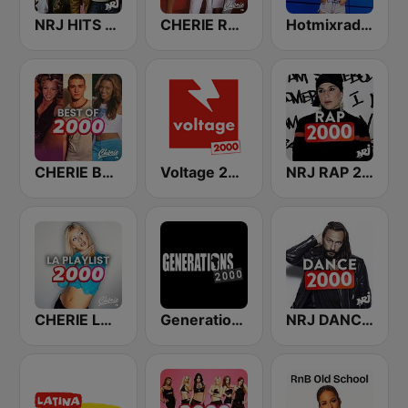
NRJ HITS 2000'
CHERIE RNB 2000
Hotmixradio 2000
CHERIE BEST OF 2000
Voltage 2000
NRJ RAP 2000
CHERIE LA PLAYLIST 2000's
Generations - 2000
NRJ DANCE 2000'