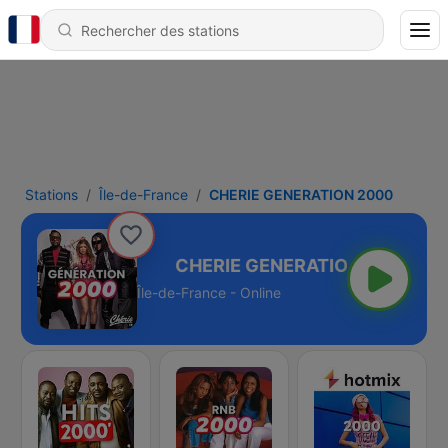
Stations
Île-de-France
CHERIE GENERATION 2000
RATION 2000
Île-de-France - Online