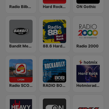
Radio Bilbao SER
Hard Rock by Rock FM
ON Gothic
Bandit Metal
88.6 Hard Rock
Radio 2000
Radio SCOOP - Lyon
RADIO BOB! Rockabilly
Hotmixradio Hard Rock