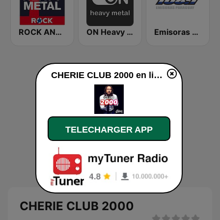
ROCK ANTENNE Heavy Metal
ON Heavy Metal
Emisoras Paraguay 106.1 FM
CHERIE CLUB 2000 en ligne
TELECHARGER APP
CHERIE CLUB 2000