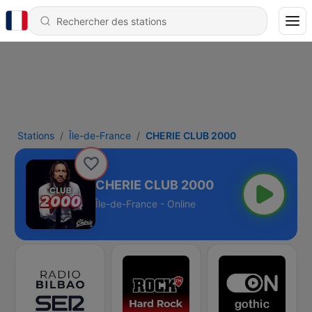
Stations
Île-de-France
CHERIE CLUB 2000
CHERIE CLUB 2000
Île-de-France - Online