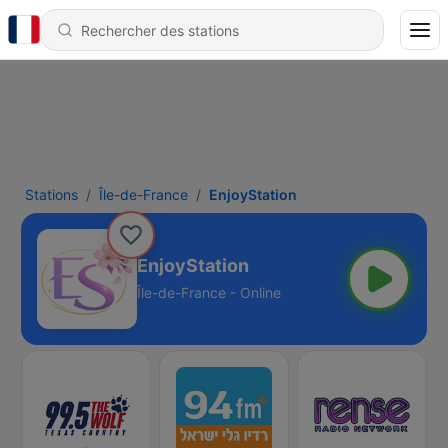
Stations
Île-de-France
EnjoyStation
EnjoyStation
Île-de-France - Online