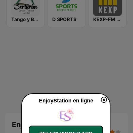
Tango y Bolero
D SPORTS
KEXP-FM 90.3
EnjoyStation en ligne
EnjoyStation