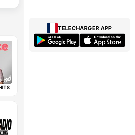
TELECHARGER APP
HITS