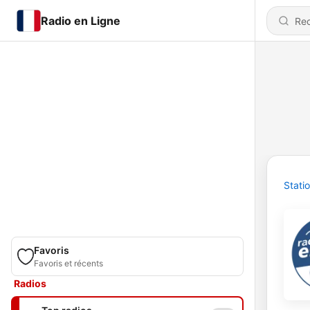
Radio en Ligne
Stati
Favoris
Favoris et récents
Radios