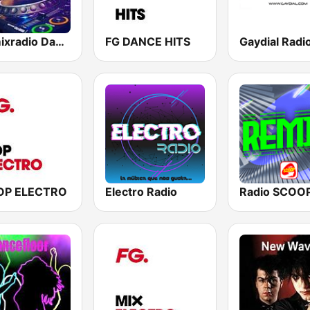
Hotmixradio Dance
FG DANCE HITS
Gaydial Radi
OP ELECTRO
Electro Radio