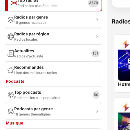
Top radios
3679
Radios les plus écoutées
Radios par genre
Radio
15 genres musicaux
Radios par région
Radios locales
Actualités
151
Radios d'actualité
Recommandés
Liste des meilleures radios
Podcasts
Top podcasts
50
Podcasts les plus populaires
Podcasts par genre
18 genres thématiques
Musique