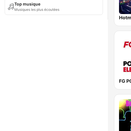
Top musique
Musiques les plus écoutées
FG P