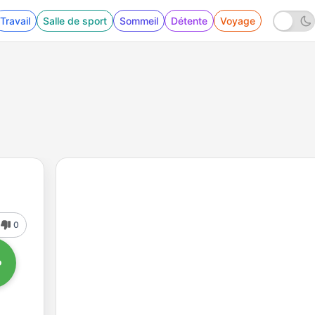
Travail
Salle de sport
Sommeil
Détente
Voyage
0