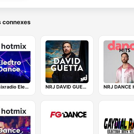
s connexes
Hotmixradio Electro Dance
NRJ DAVID GUETTA
NRJ DANCE 