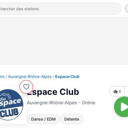
ons
Auvergne-Rhône-Alpes
Espace Club
Espace Club
6
Auvergne-Rhône-Alpes - Online
Danse / EDM
Détente