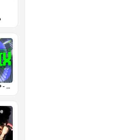
o
Radio SCOOP - Remix