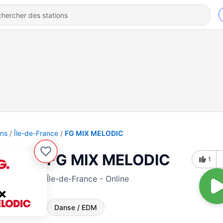
ons
Île-de-France
FG MIX MELODIC
FG MIX MELODIC
1
Île-de-France - Online
Danse / EDM