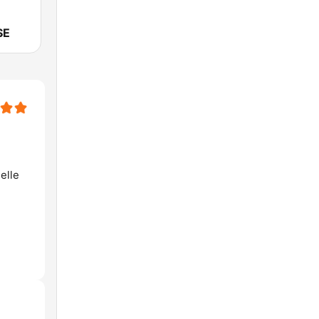
SE
elle