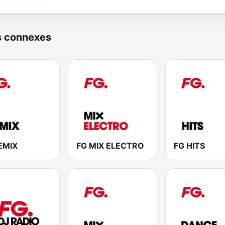
s connexes
EMIX
FG MIX ELECTRO
FG HITS