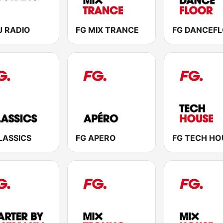
J RADIO
FG MIX TRANCE
FG DANCEF
LASSICS
FG APERO
FG TECH HO