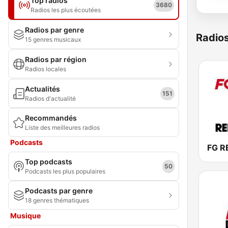
Top radios
3680
Radios les plus écoutées
Radios par genre
Radio
15 genres musicaux
Radios par région
Radios locales
Actualités
151
Radios d'actualité
Recommandés
Liste des meilleures radios
Podcasts
FG R
Top podcasts
50
Podcasts les plus populaires
Podcasts par genre
18 genres thématiques
Musique