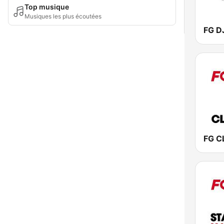
Top musique
Musiques les plus écoutées
FG D
FG C