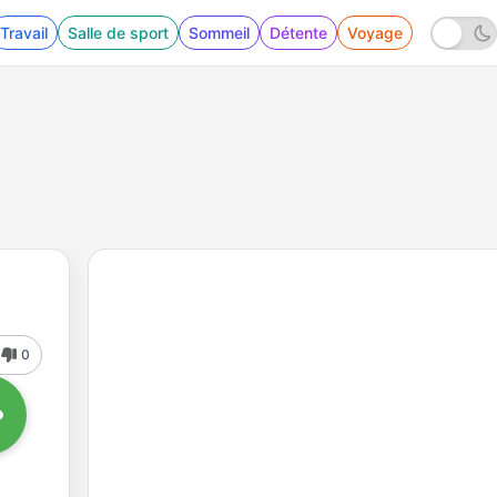
Travail
Salle de sport
Sommeil
Détente
Voyage
0