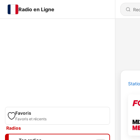
Radio en Ligne
Stati
Favoris
Favoris et récents
Radios