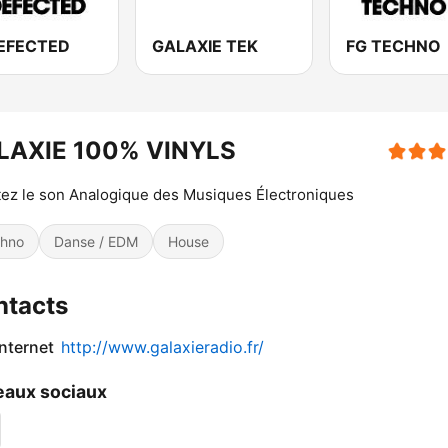
EFECTED
GALAXIE TEK
FG TECHNO
LAXIE 100% VINYLS
ez le son Analogique des Musiques Électroniques
hno
Danse / EDM
House
ntacts
internet
http://www.galaxieradio.fr/
aux sociaux