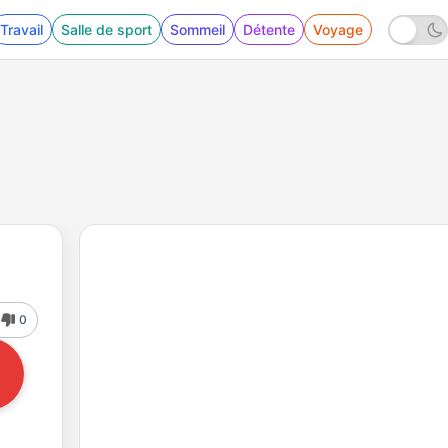
Travail
Salle de sport
Sommeil
Détente
Voyage
0