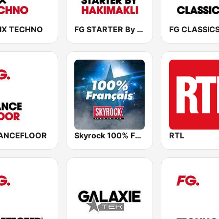
IX TECHNO
FG STARTER By HAKIMAKLI
FG CLASSIC
DANCEFLOOR
Skyrock 100% Français
RTL