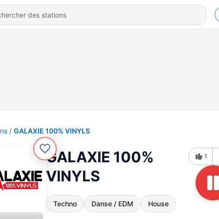
ons
GALAXIE 100% VINYLS
GALAXIE 100%
1
VINYLS
Techno
Danse / EDM
House