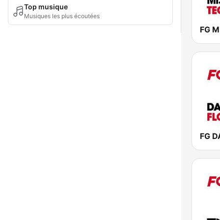
Top musique
Musiques les plus écoutées
FG M
FG 