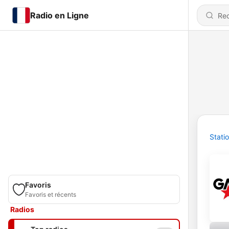
Radio en Ligne
Stati
Favoris
Favoris et récents
Radios