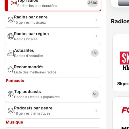
Top radios
3680
Radios les plus écoutées
Radios par genre
Radio
15 genres musicaux
Radios par région
Radios locales
Actualités
151
Radios d'actualité
Recommandés
Liste des meilleures radios
Podcasts
Skyro
Top podcasts
50
Podcasts les plus populaires
Podcasts par genre
18 genres thématiques
Musique