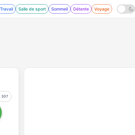
Travail
Salle de sport
Sommeil
Détente
Voyage
307