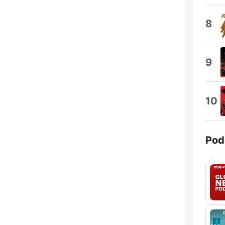
8
9
10
Pod