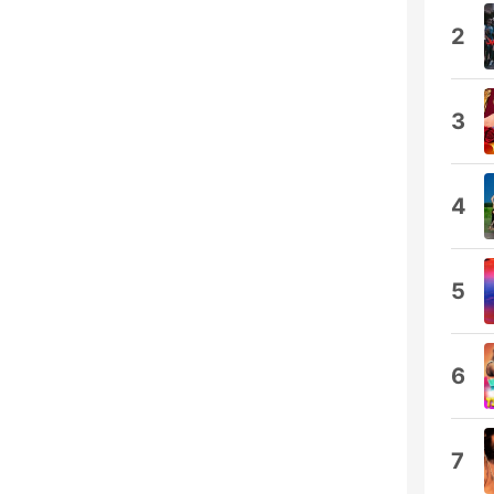
2
3
4
5
6
7