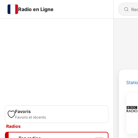
Radio en Ligne
Stati
Favoris
Favoris et récents
Radios