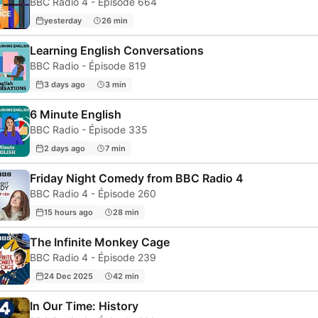
BBC Radio 4 - Épisode 664
yesterday
26 min
Learning English Conversations
BBC Radio - Épisode 819
3 days ago
3 min
6 Minute English
BBC Radio - Épisode 335
2 days ago
7 min
Friday Night Comedy from BBC Radio 4
BBC Radio 4 - Épisode 260
15 hours ago
28 min
The Infinite Monkey Cage
BBC Radio 4 - Épisode 239
24 Dec 2025
42 min
In Our Time: History