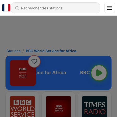
Stations
BBC World Service for Africa
BBC World Service for Africa