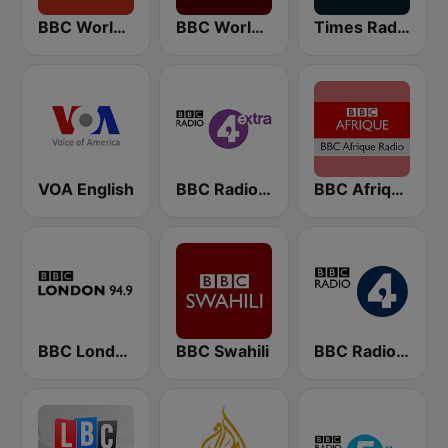
BBC World Service
BBC World Service
Times Radio
VOA English
BBC Radio 4 Extra
BBC Afrique
BBC London
BBC Swahili
BBC Radio 4