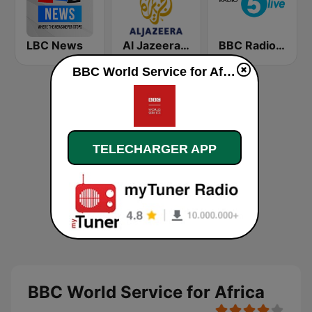
LBC News
Al Jazeera English (قناة الجزيرة)
BBC Radio 5 live
BBC World Service for Africa en ligne
TELECHARGER APP
BBC World Service for Africa