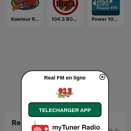
Kaieteur Radio 99.1 FM
104.3 BOOM FM
Power 104.3 FM
Real FM en ligne
TELECHARGER APP
Real FM