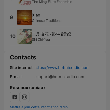
The Ming Flute Ensemble
Xiao
9
Chinese Traditional
二月‧杏花~花神楊貴妃
10
Shi Zhi-You
Contacts
Site internet
https://www.hotmixradio.com
E-mail:
support@hotmixradio.com
Réseaux sociaux
Mettre à jour cette information radio