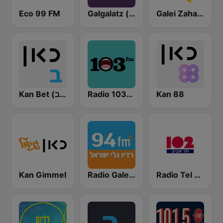
Eco 99 FM
Galgalatz (גלגלצ רדיו)
Galei Zahal (גלי צה"ל)
Kan Bet (כאן ב' / רשת ב')
Radio 103FM
Kan 88
Kan Gimmel
Radio Galey Israel (רדיו גלי ישראל)
Radio Tel Aviv 102FM (רדיו תל אביב)