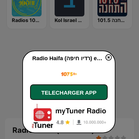
Radios 100FM (רדיוס)
Kol Israel Reshet Bet
התחנה 101.5
Radio Haifa (רדיו חיפה) en ligne
TELECHARGER APP
Radio Haifa (רדיו חיפה)