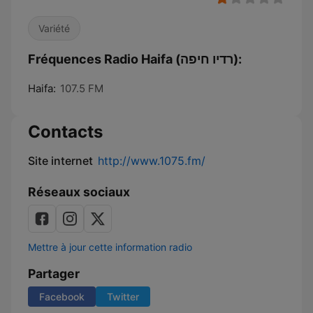
Variété
Fréquences Radio Haifa (רדיו חיפה):
Haifa:
107.5 FM
Contacts
Site internet
http://www.1075.fm/
Réseaux sociaux
Mettre à jour cette information radio
Partager
Facebook
Twitter