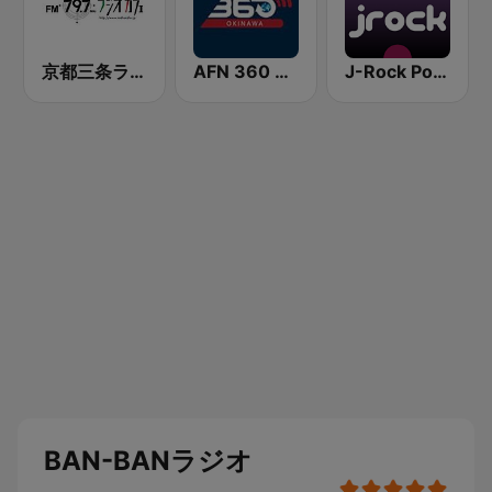
京都三条ラジオカフェ
AFN 360 Okinawa (Japan Only)
J-Rock Powerplay
BAN-BANラジオ