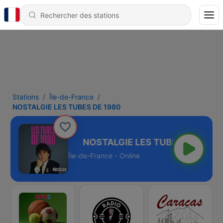
Stations
Île-de-France
NOSTALGIE LES TUBES DE 1980
BES DE 1980
Île-de-France - Online