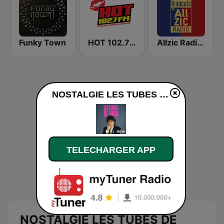
Funky Town
HOT 102.7 FM
Allzic Radio GOLD Français
NOSTALGIE LES TUBES DE 1980 en ligne
TELECHARGER APP
NOSTALGIE LES TUBES DE