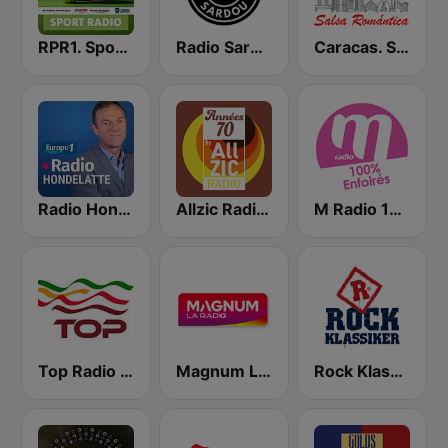
RPR1. Sport Radio
Radio Sardou
Caracas. Salsa Romántica
Radio Hondelatte
Allzic Radio Années 70
M Radio 100% Enfoirés
Top Radio | España
Magnum La Radio
Rock Klassiker