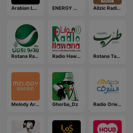
Arabian Love
ENERGY Oriental
Allzic Radio ORIENTALE
Rotana Tarab Jordan ( راديو روتانا طرب الاردن)
Radio Hawana (راديو هوانا)
Rotana Radio (راديو روتانا)
Melody Arabia
Ghorba_Dz
Radio Orient