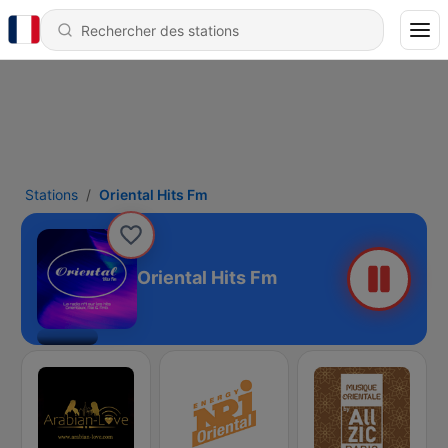
Stations
Oriental Hits Fm
Oriental Hits Fm