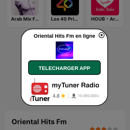
Arab Mix FM
Los 40 Principales
HOUB - Arabic Radio
Oriental Hits Fm en ligne
TELECHARGER APP
Oriental Hits Fm