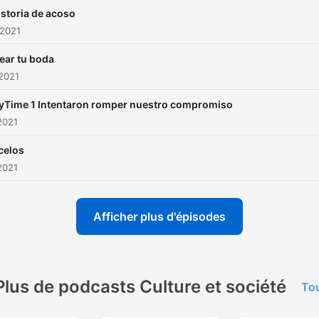
istoria de acoso
 2021
ear tu boda
 2021
yTime 1 Intentaron romper nuestro compromiso
 2021
celos
 2021
Afficher plus d'épisodes
Plus de podcasts Culture et société
Tou