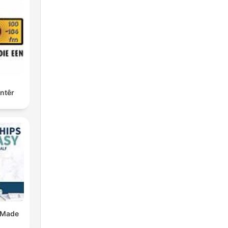
ntêr
 Made