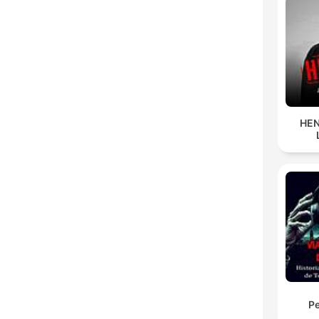
HEN
Pe