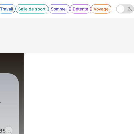
Travail
Salle de sport
Sommeil
Détente
Voyage
as y