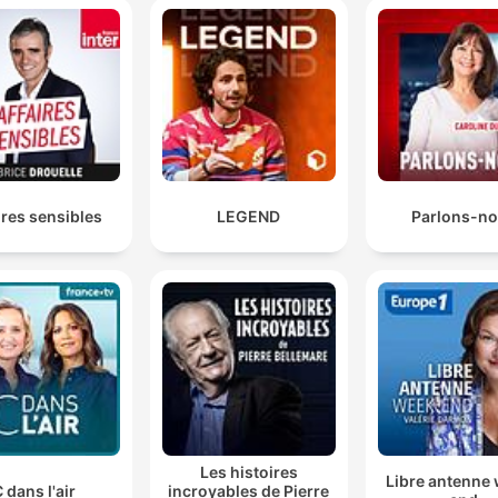
ires sensibles
LEGEND
Parlons-n
Les histoires
Libre antenne
 dans l'air
incroyables de Pierre