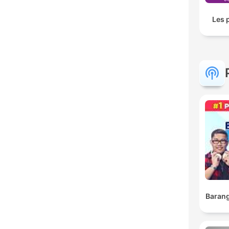
Les 
Barang