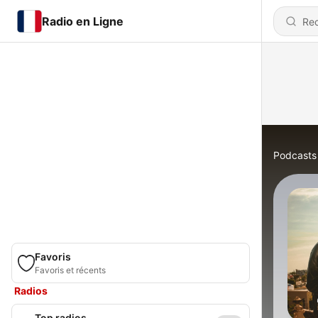
Radio en Ligne
Podcasts
Favoris
Favoris et récents
Radios
Top radios