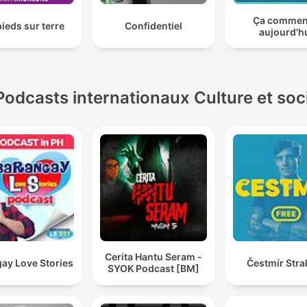
Ça comme
pieds sur terre
Confidentiel
aujourd'h
Podcasts internationaux Culture et soc
Cerita Hantu Seram -
ay Love Stories
Čestmír Stra
SYOK Podcast [BM]