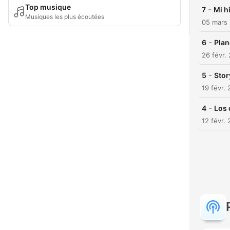
Top musique
-
7
Mi h
Musiques les plus écoutées
05 mars
-
6
Plan
26 févr.
-
5
Stor
19 févr.
-
4
Los 
12 févr.