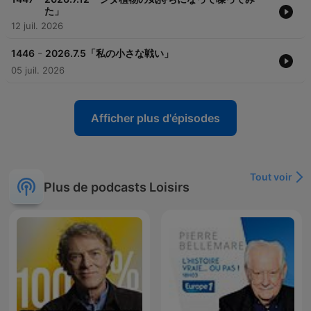
た」
12 juil. 2026
-
1446
2026.7.5「私の小さな戦い」
05 juil. 2026
Afficher plus d'épisodes
Tout voir
Plus de podcasts Loisirs