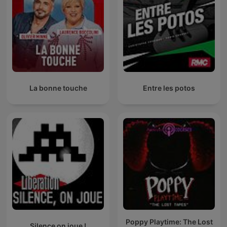
La bonne touche
Entre les potos
Poppy Playtime: The Lost
Silence on joue !