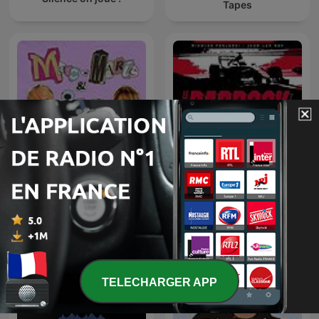
Tapes
Marc-Marie & Isa Vinden
Le Paddock RMC
Iets
TELECHARGER APP