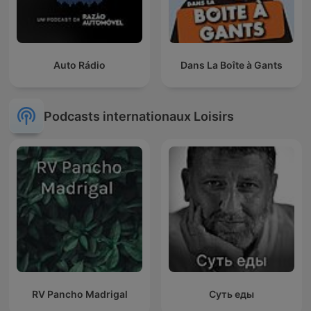
Auto Rádio
Dans La Boîte à Gants
Podcasts internationaux Loisirs
RV Pancho Madrigal
Суть еды