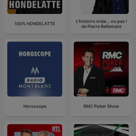
L'histoire vraie... ou pas !
100% HONDELATTE
de Pierre Bellemare
Horoscope
RMC Poker Show