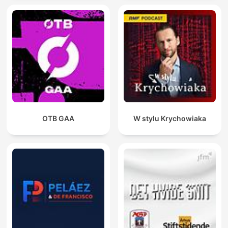
OTB GAA
W stylu Krychowiaka