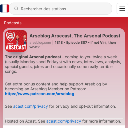
Podcasts
Arseblog Arsecast, The Arsenal Podcast
arseblog.com
|
1818 - Episode 887 - If not Vini, then
what?
The original Arsenal podcast
- coming to you twice a week
(usually Mondays and Fridays) with news, interviews, analysis,
special guests, jokes and occasionally some really terrible
songs.
Get extra bonus content and help support Arseblog by
becoming an Arseblog Member on Patreon:
https://www.patreon.com/arseblog
See
acast.com/privacy
for privacy and opt-out information.
Hosted on Acast. See
acast.com/privacy
for more information.