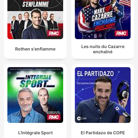
Les nuits du Cazarre
Rothen s'enflamme
enchaîné
L'Intégrale Sport
El Partidazo de COPE