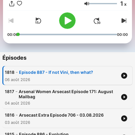
1
x
Volume
00:00
00:00
Épisodes
-
1818
Episode 887 - If not Vini, then what?
06 août 2026
-
1817
Arsenal Women Arsecast Episode 171: August
Mailbag
04 août 2026
-
1816
Arsecast Extra Episode 706 - 03.08.2026
03 août 2026
-
1815
Episode 886 - Evolution