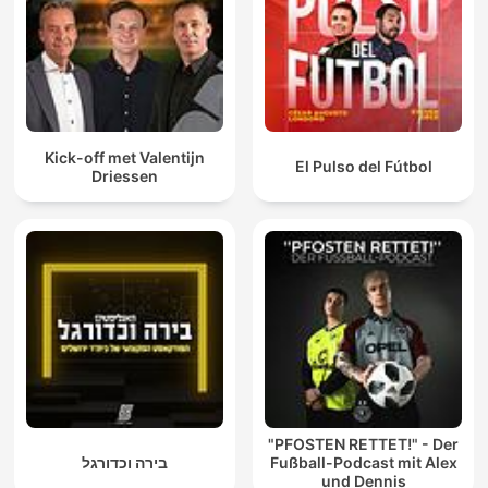
Kick-off met Valentijn
El Pulso del Fútbol
Driessen
"PFOSTEN RETTET!" - Der
בירה וכדורגל
Fußball-Podcast mit Alex
und Dennis