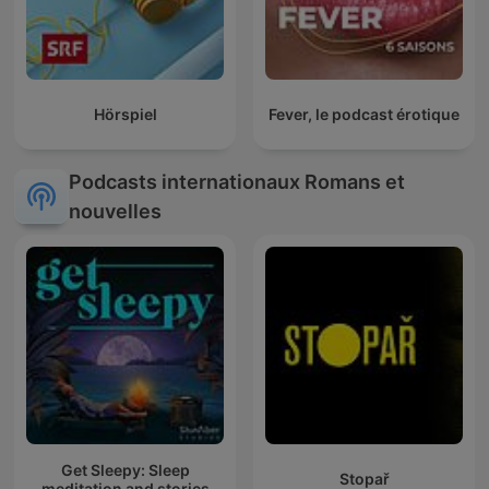
Hörspiel
Fever, le podcast érotique
Podcasts internationaux Romans et
nouvelles
Get Sleepy: Sleep
Stopař
meditation and stories