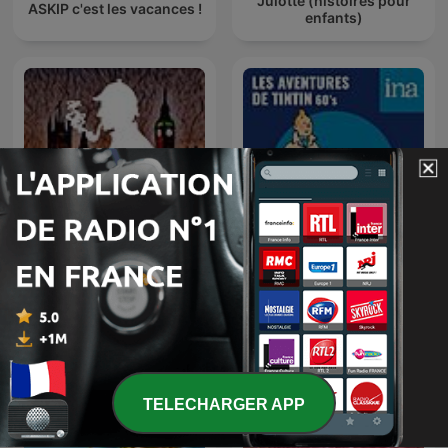
Julotte (histoires pour
ASKIP c'est les vacances !
enfants)
Les Aventures de Tintin
Sherlock Holmes
(60's)
TELECHARGER APP