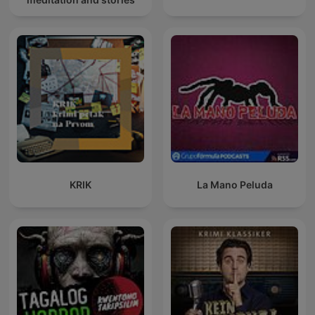
KRIK
La Mano Peluda