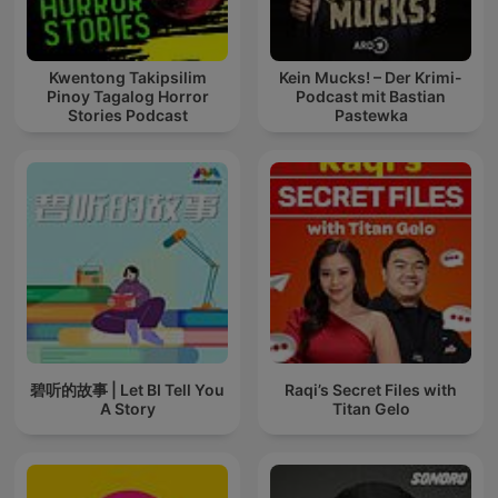
Kwentong Takipsilim
Kein Mucks! – Der Krimi-
Pinoy Tagalog Horror
Podcast mit Bastian
Stories Podcast
Pastewka
碧听的故事 | Let BI Tell You
Raqi’s Secret Files with
A Story
Titan Gelo