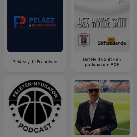
Det Hvide Snit - en
Peláez y de Francisco
podcast om AGF