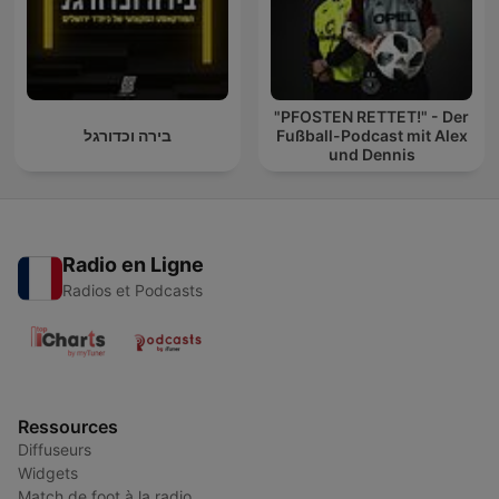
"PFOSTEN RETTET!" - Der
בירה וכדורגל
Fußball-Podcast mit Alex
und Dennis
Radio en Ligne
Radios et Podcasts
Ressources
Diffuseurs
Widgets
Match de foot à la radio