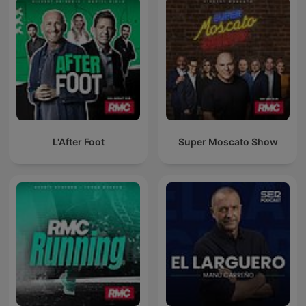
L'After Foot
Super Moscato Show