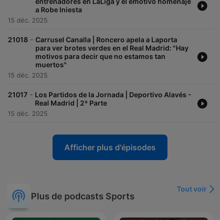
entrenadores en LaLiga y el emotivo homenaje
a Robe Iniesta
15 déc. 2025
-
21018
Carrusel Canalla | Roncero apela a Laporta
para ver brotes verdes en el Real Madrid: "Hay
motivos para decir que no estamos tan
muertos"
15 déc. 2025
-
21017
Los Partidos de la Jornada | Deportivo Alavés -
Real Madrid | 2ª Parte
15 déc. 2025
Afficher plus d'épisodes
Tout voir
Plus de podcasts Sports