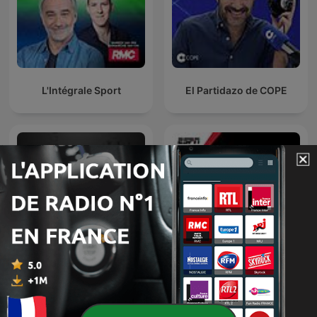
L'Intégrale Sport
El Partidazo de COPE
NFL: The Insiders
NBA on ESPN