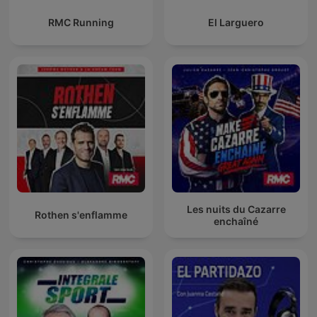
RMC Running
El Larguero
Les nuits du Cazarre
Rothen s'enflamme
enchaîné