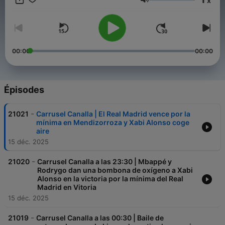
x
Volume
00:00
00:00
Épisodes
-
21021
Carrusel Canalla | El Real Madrid vence por la
mínima en Mendizorroza y Xabi Alonso coge
aire
15 déc. 2025
-
21020
Carrusel Canalla a las 23:30 | Mbappé y
Rodrygo dan una bombona de oxígeno a Xabi
Alonso en la victoria por la mínima del Real
Madrid en Vitoria
15 déc. 2025
-
21019
Carrusel Canalla a las 00:30 | Baile de