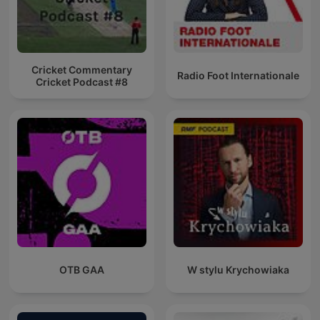
Cricket Commentary
Radio Foot Internationale
Cricket Podcast #8
OTB GAA
W stylu Krychowiaka