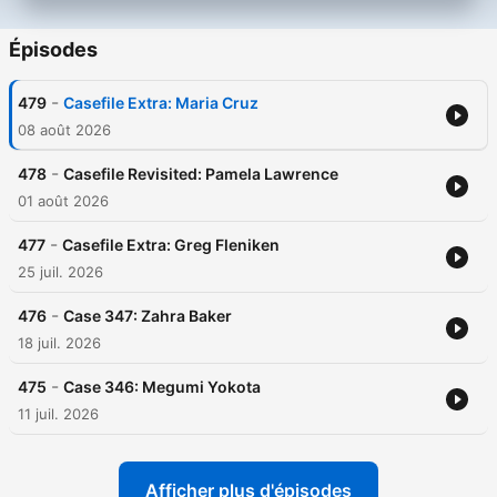
Épisodes
-
479
Casefile Extra: Maria Cruz
08 août 2026
-
478
Casefile Revisited: Pamela Lawrence
01 août 2026
-
477
Casefile Extra: Greg Fleniken
25 juil. 2026
-
476
Case 347: Zahra Baker
18 juil. 2026
-
475
Case 346: Megumi Yokota
11 juil. 2026
Afficher plus d'épisodes