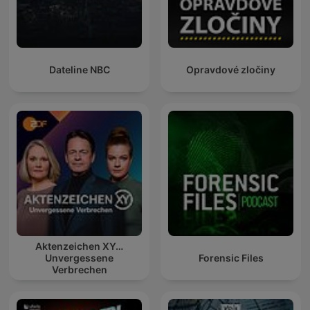
Dateline NBC
Opravdové zločiny
Aktenzeichen XY…
Unvergessene
Forensic Files
Verbrechen