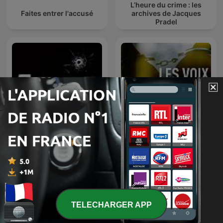
L’heure du crime : les
Faites entrer l'accusé
archives de Jacques
Pradel
CRIMES • Histoires Vraies
Les voix du crime
TELECHARGER APP