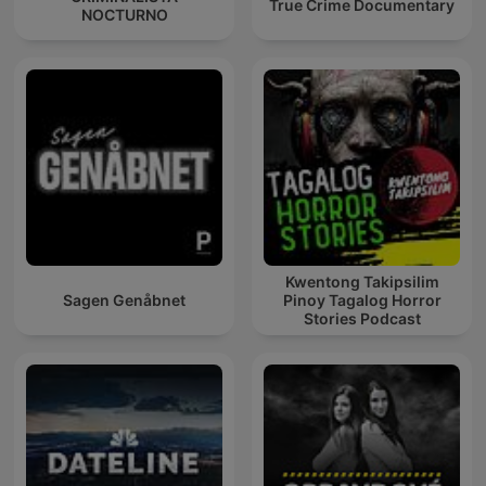
True Crime Documentary
NOCTURNO
Kwentong Takipsilim
Sagen Genåbnet
Pinoy Tagalog Horror
Stories Podcast