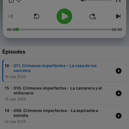
x
Volume
00:00
00:00
Épisodes
-
16
011. Crímenes imperfectos - La casa de los
secretos
16 mai 2025
-
15
010. Crímenes imperfectos - La camarera y el
millonario
15 mai 2025
-
14
009. Crímenes imperfectos - La aspirante a
estrella
14 mai 2025