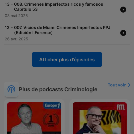
-
13
008. Crímenes Imperfectos ricos y famosos
Capítulo 53
03 mai 2025
-
12
007. Vicios de Miami Crimenes Imperfectos PPJ
(Edición I.Forense)
26 avr. 2025
Afficher plus d'épisodes
Tout voir
Plus de podcasts Criminologie