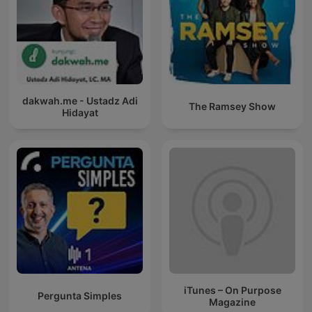
dakwah.me - Ustadz Adi
The Ramsey Show
Hidayat
iTunes – On Purpose
Pergunta Simples
Magazine