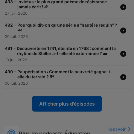
-
493
Invictus : le plus grand poème de résistance
jamais écrit ! 🏉
27 juil. 2026
-
492
Pourquoi dit-on qu’une série a "sauté le requin" ?
🦈
20 juil. 2026
-
491
Découverte en 1741, éteinte en 1768 : comment la
rhytine de Steller a-t-elle été exterminée ? 🐋
13 juil. 2026
-
490
Paupérisation : Comment la pauvreté gagne-t-
elle du terrain ? 💸
06 juil. 2026
Afficher plus d'épisodes
Tout voir
Plus de podcasts Éducation