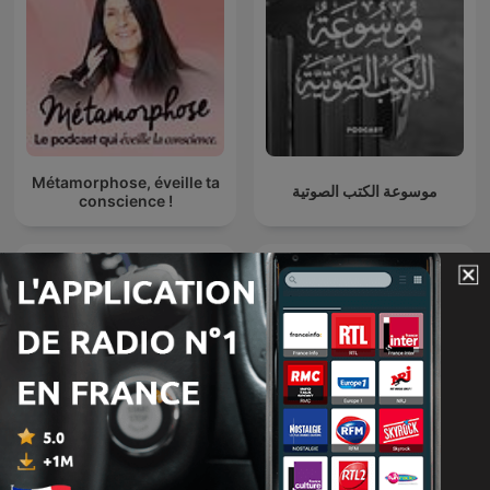
Métamorphose, éveille ta
موسوعة الكتب الصوتية
conscience !
Przemek Górczyk Podcast
Petit Vulgaire