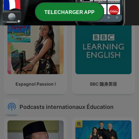
TELECHARGER APP
Espagnol Passion !
BBC 随身英语
Podcasts internationaux Éducation