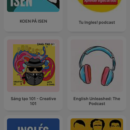
KOEN PÅ ISEN
Tu Ingles! podcast
Sáng tạo 101 - Creative
English Unleashed: The
101
Podcast