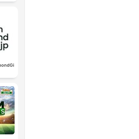
mondGi