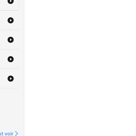
t voir