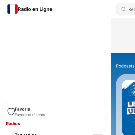
Radio en Ligne
Podcasts
Favoris
Favoris et récents
Radios
Top radios