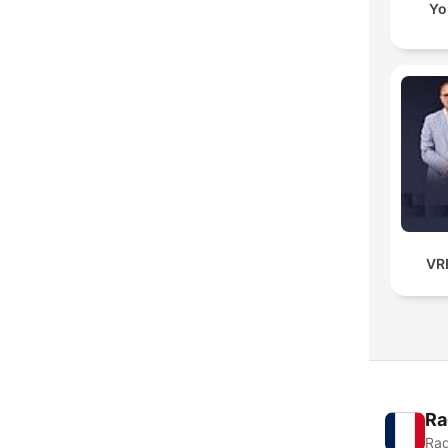
Yo
VR
Ra
Rad