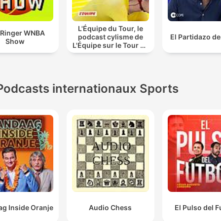
L'Équipe du Tour, le
 Ringer WNBA
podcast cylisme de
El Partidazo d
Show
L'Équipe sur le Tour de
France
Podcasts internationaux Sports
g Inside Oranje
Audio Chess
El Pulso del F