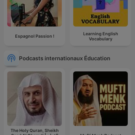
Learning English
Espagnol Passion !
Vocabulary
Podcasts internationaux Éducation
The Holy Quran, Sheikh