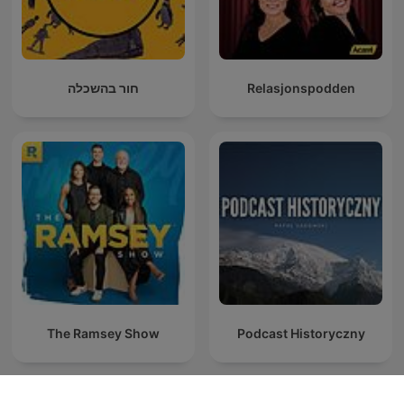
חור בהשכלה
Relasjonspodden
The Ramsey Show
Podcast Historyczny