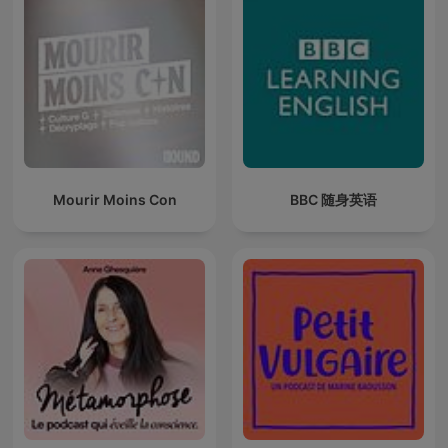
Mourir Moins Con
BBC 随身英语