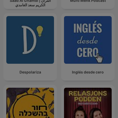
Saad Al Ghamdi | القران
Mufti Menk Podcast
الكريم سعد الغامدي
Despolariza
Inglés desde cero