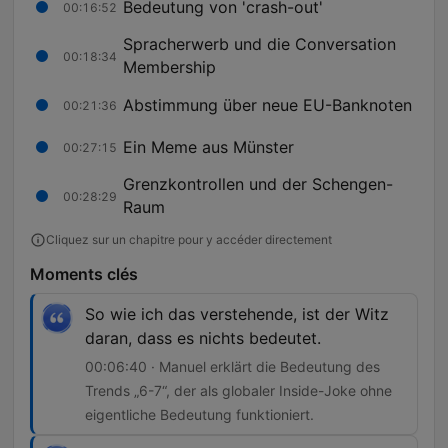
Bedeutung von 'crash-out'
00:16:52
Spracherwerb und die Conversation
00:18:34
Membership
Abstimmung über neue EU-Banknoten
00:21:36
Ein Meme aus Münster
00:27:15
Grenzkontrollen und der Schengen-
00:28:29
Raum
Cliquez sur un chapitre pour y accéder directement
Moments clés
So wie ich das verstehende, ist der Witz
daran, dass es nichts bedeutet.
00:06:40 · Manuel erklärt die Bedeutung des
Trends „6-7“, der als globaler Inside-Joke ohne
eigentliche Bedeutung funktioniert.