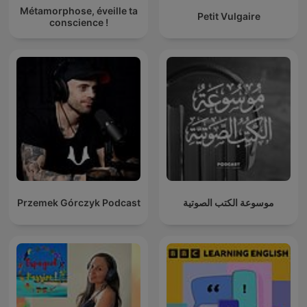
Métamorphose, éveille ta
Petit Vulgaire
conscience !
Przemek Górczyk Podcast
موسوعة الكتب الصوتية