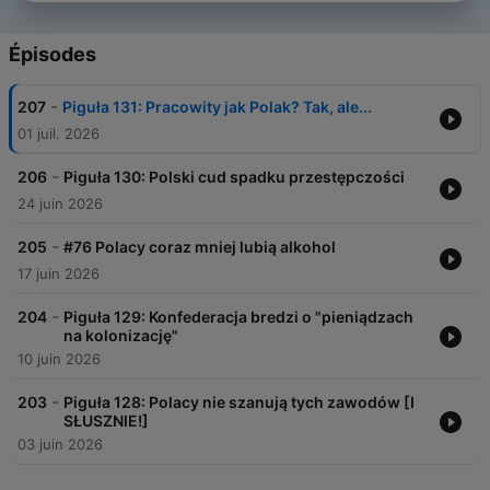
Épisodes
-
207
Piguła 131: Pracowity jak Polak? Tak, ale...
01 juil. 2026
-
206
Piguła 130: Polski cud spadku przestępczości
24 juin 2026
-
205
#76 Polacy coraz mniej lubią alkohol
17 juin 2026
-
204
Piguła 129: Konfederacja bredzi o "pieniądzach
na kolonizację"
10 juin 2026
-
203
Piguła 128: Polacy nie szanują tych zawodów [I
SŁUSZNIE!]
03 juin 2026