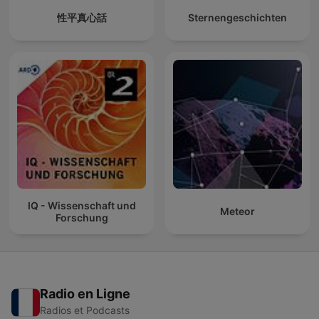
性平真心話
Sternengeschichten
IQ - Wissenschaft und
Meteor
Forschung
Radio en Ligne
Radios et Podcasts