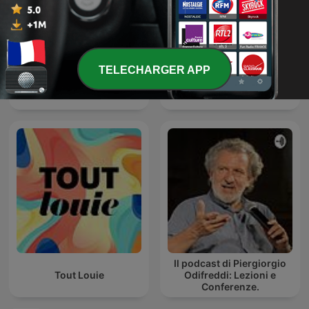
TELECHARGER APP
Voyage dans l'espace
Espacio en blanco
Il podcast di Piergiorgio
Tout Louie
Odifreddi: Lezioni e
Conferenze.