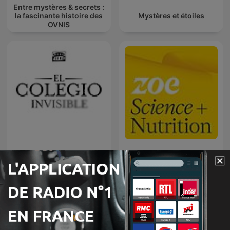
Entre mystères & secrets :
la fascinante histoire des
Mystères et étoiles
OVNIS
El colegio invisible
ZOE Science & Nutrition