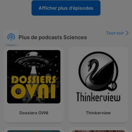
Afficher plus d'épisodes
Tout voir
Plus de podcasts Sciences
Dossiers OVNI
Thinkerview