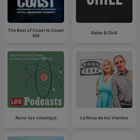
The Best of Coast to Coast
Relax & Chill
AM
Άκου την επιστήμη
La Rosa de los Vientos