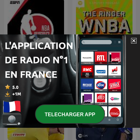
NBA on ESPN
The Ringer WNBA Show
TELECHARGER APP