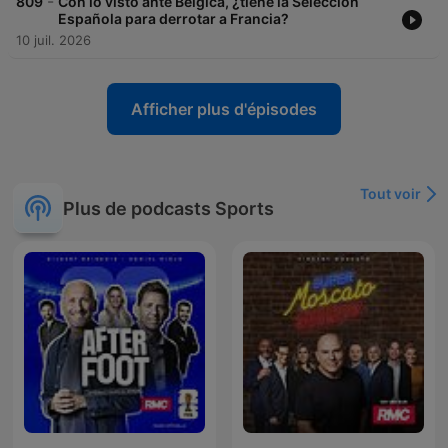
-
809
Con lo visto ante Bélgica, ¿tiene la Selección
Española para derrotar a Francia?
10 juil. 2026
Afficher plus d'épisodes
Tout voir
Plus de podcasts Sports