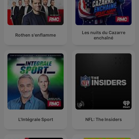
Les nuits du Cazarre
Rothen s'enflamme
enchaîné
L'Intégrale Sport
NFL: The Insiders