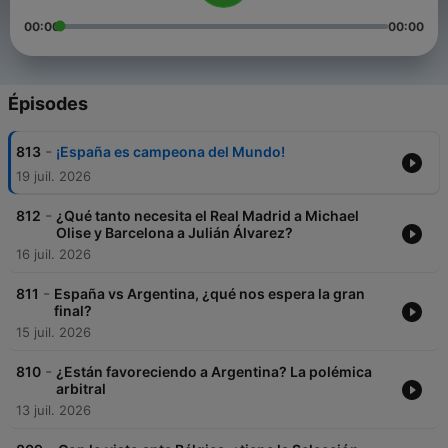
00:00
00:00
Épisodes
-
813
¡España es campeona del Mundo!
19 juil. 2026
-
812
¿Qué tanto necesita el Real Madrid a Michael
Olise y Barcelona a Julián Álvarez?
16 juil. 2026
-
811
España vs Argentina, ¿qué nos espera la gran
final?
15 juil. 2026
-
810
¿Están favoreciendo a Argentina? La polémica
arbitral
13 juil. 2026