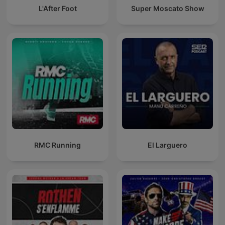
L'After Foot
Super Moscato Show
RMC Running
El Larguero