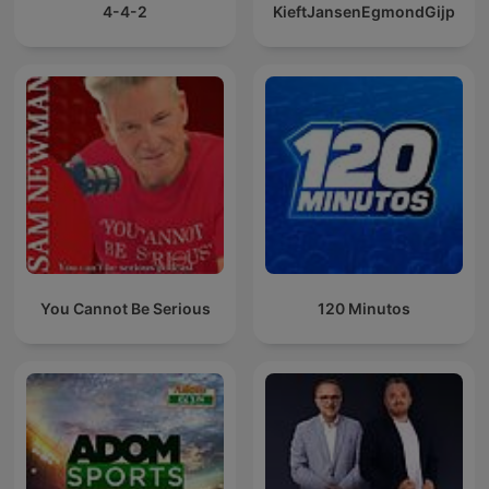
4-4-2
KieftJansenEgmondGijp
You Cannot Be Serious
120 Minutos