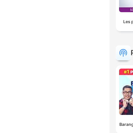
Les 
Barang