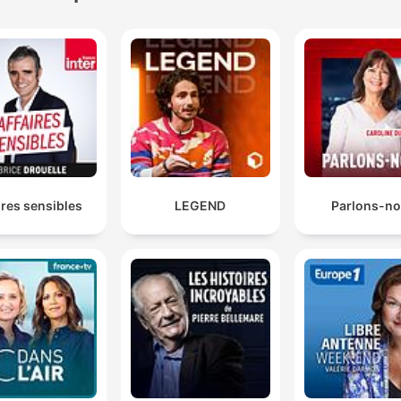
ires sensibles
LEGEND
Parlons-n