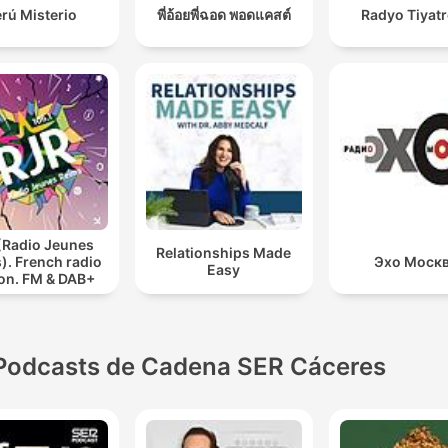
rú Misterio
พี่อ้อยพี่ฉอด พอดแคสต์
Radyo Tiyat
(Radio Jeunes
Relationships Made
). French radio
Эхо Моск
Easy
ion. FM & DAB+
Podcasts de Cadena SER Cáceres