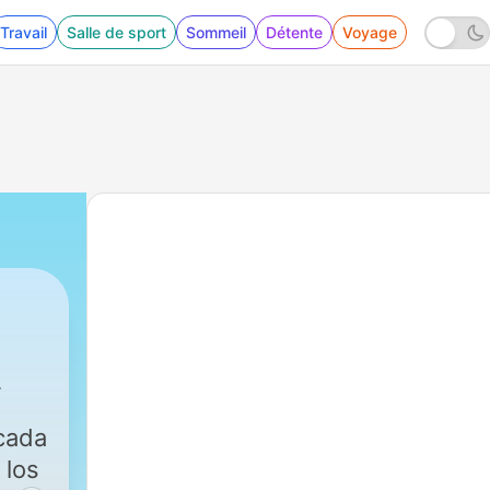
Travail
Salle de sport
Sommeil
Détente
Voyage
cada
 los