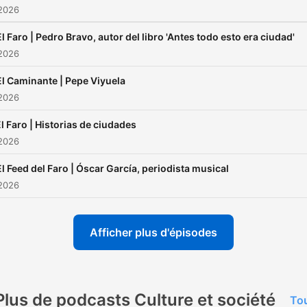
 2026
El Faro | Pedro Bravo, autor del libro 'Antes todo esto era ciudad'
 2026
El Caminante | Pepe Viyuela
 2026
l Faro | Historias de ciudades
 2026
El Feed del Faro | Óscar García, periodista musical
 2026
Afficher plus d'épisodes
Plus de podcasts Culture et société
Tou