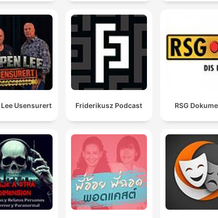
 Lee Usensurert
Friderikusz Podcast
RSG Dokume