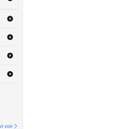
t voir