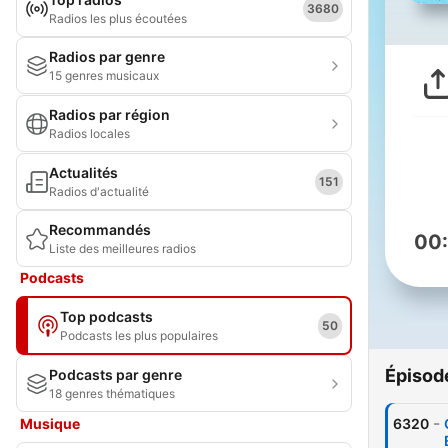
3680
Radios les plus écoutées
Radios par genre
15 genres musicaux
Radios par région
Radios locales
Actualités
151
Radios d'actualité
Recommandés
00
Liste des meilleures radios
Podcasts
Top podcasts
50
Podcasts les plus populaires
Épisod
Podcasts par genre
18 genres thématiques
-
Musique
6320