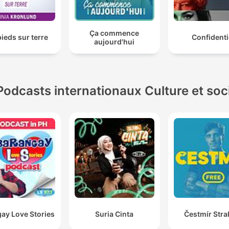
Ça commence
pieds sur terre
Confidenti
aujourd'hui
Podcasts internationaux Culture et soc
ay Love Stories
Suria Cinta
Čestmír Stra