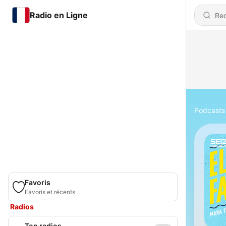
Radio en Ligne
Podcasts
Favoris
Favoris et récents
Radios
Top radios