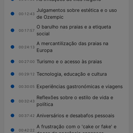
Julgamentos sobre estética e o uso
00:12:43
de Ozempic
O barulho nas praias e a etiqueta
00:17:57
social
A mercantilização das praias na
00:24:13
Europa
Turismo e o acesso às praias
00:27:00
Tecnologia, educação e cultura
00:29:12
Experiências gastronómicas e viagens
00:30:05
Reflexões sobre o estilo de vida e
00:32:43
política
Aniversários e desabafos pessoais
00:37:42
A frustração com o 'cake or fake' e
00:42:22