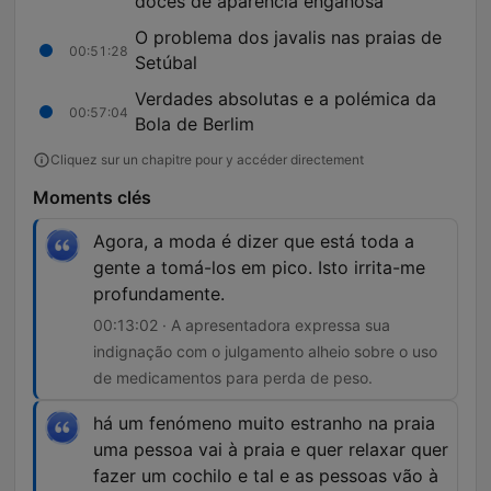
doces de aparência enganosa
O problema dos javalis nas praias de
00:51:28
Setúbal
Verdades absolutas e a polémica da
00:57:04
Bola de Berlim
Cliquez sur un chapitre pour y accéder directement
Moments clés
Agora, a moda é dizer que está toda a
gente a tomá-los em pico. Isto irrita-me
profundamente.
00:13:02 · A apresentadora expressa sua
indignação com o julgamento alheio sobre o uso
de medicamentos para perda de peso.
há um fenómeno muito estranho na praia
uma pessoa vai à praia e quer relaxar quer
fazer um cochilo e tal e as pessoas vão à