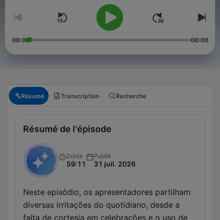
00:00
00:00
Résumé
Transcription
Recherche
Résumé de l'épisode
Durée
Publié
59:11
31 juil. 2026
Neste episódio, os apresentadores partilham
diversas irritações do quotidiano, desde a
falta de cortesia em celebrações e o uso de