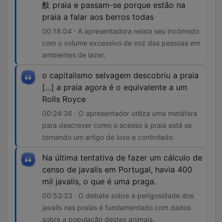
䣫 praia e passam-se porque estão na
praia a falar aos berros todas
00:18:04 · A apresentadora relata seu incômodo
com o volume excessivo de voz das pessoas em
ambientes de lazer.
o capitalismo selvagem descobriu a praia
[...] a praia agora é o equivalente a um
Rolls Royce
00:24:36 · O apresentador utiliza uma metáfora
para descrever como o acesso à praia está se
tornando um artigo de luxo e controlado.
Na última tentativa de fazer um cálculo de
censo de javalis em Portugal, havia 400
mil javalis, o que é uma praga.
00:53:23 · O debate sobre a perigosidade dos
javalis nas praias é fundamentado com dados
sobre a população destes animais.