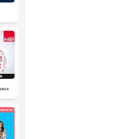
teaux