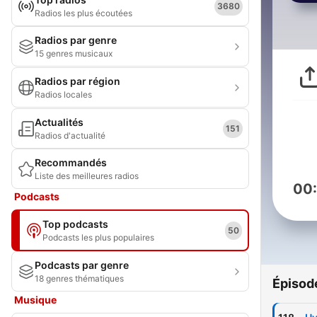
3680
Radios les plus écoutées
Radios par genre
15 genres musicaux
Radios par région
Radios locales
Actualités
151
Radios d'actualité
Recommandés
Liste des meilleures radios
00
Podcasts
Top podcasts
50
Podcasts les plus populaires
Podcasts par genre
18 genres thématiques
Épisod
Musique