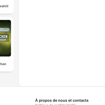
wahili
chen
À propos de nous et contacts