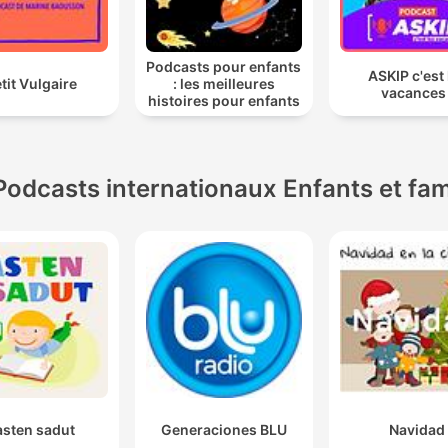
Podcasts pour enfants
ASKIP c'est 
tit Vulgaire
: les meilleures
vacances 
histoires pour enfants
Podcasts internationaux Enfants et fam
asten sadut
Generaciones BLU
Navidad