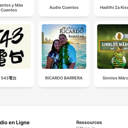
entos y Más
Audio Cuentos
Hadithi Za Kis
Cuentos
543電台
RICARDO BARRERA
Sinnlos Mär
dio en Ligne
Ressources