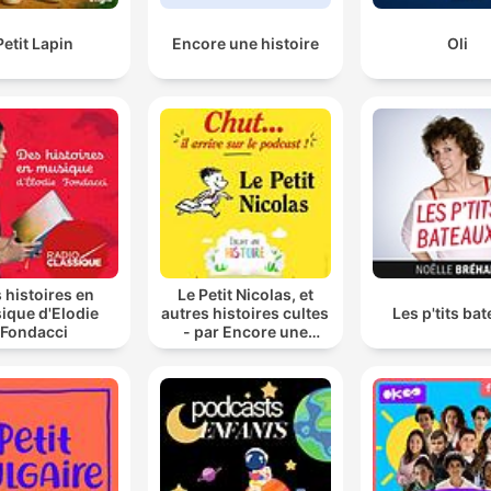
Petit Lapin
Encore une histoire
Oli
 histoires en
Le Petit Nicolas, et
ique d'Elodie
autres histoires cultes
Les p'tits ba
Fondacci
- par Encore une
histoire