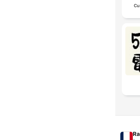
Cu
Ra