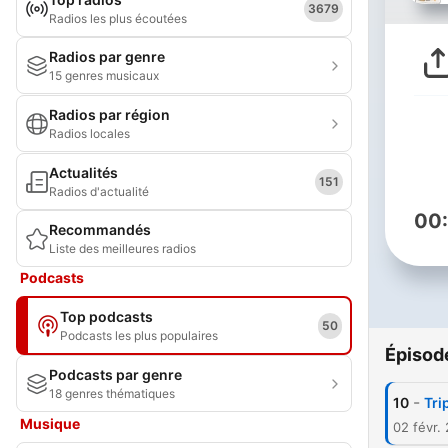
3679
Radios les plus écoutées
Radios par genre
15 genres musicaux
Radios par région
Radios locales
Actualités
151
Radios d'actualité
00
Recommandés
Liste des meilleures radios
Podcasts
Top podcasts
50
Podcasts les plus populaires
Épisod
Podcasts par genre
18 genres thématiques
-
10
Tri
Musique
02 févr.