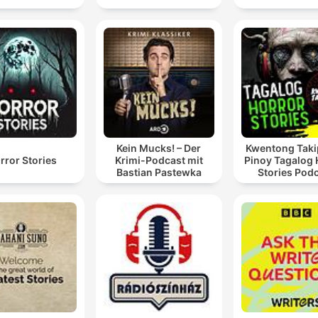
Kein Mucks! – Der
Kwentong Taki
rror Stories
Krimi-Podcast mit
Pinoy Tagalog 
Bastian Pastewka
Stories Pod