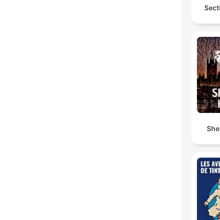
Sect
She