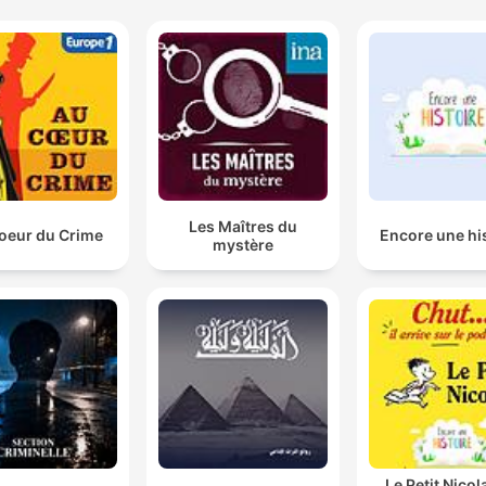
Les Maîtres du
oeur du Crime
Encore une hi
mystère
Le Petit Nicol