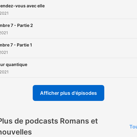
 rendez-vous avec elle
 2021
bre 7 - Partie 2
 2021
bre 7 - Partie 1
 2021
ur quantique
 2021
Afficher plus d'épisodes
Plus de podcasts Romans et
Tou
nouvelles