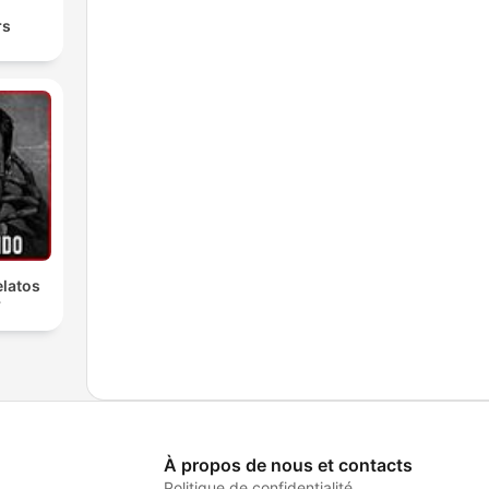
rs
latos
r
À propos de nous et contacts
Politique de confidentialité