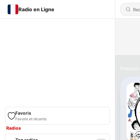
Radio en Ligne
Podcasts
Favoris
Favoris et récents
Radios
Top radios