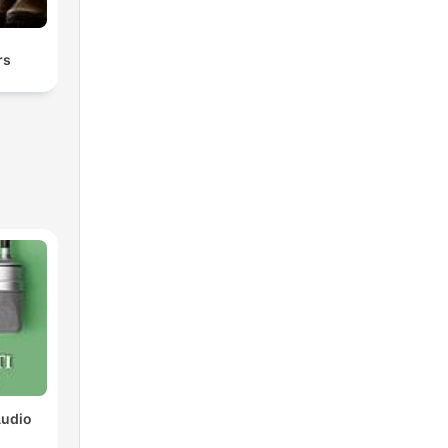
rs
Audio