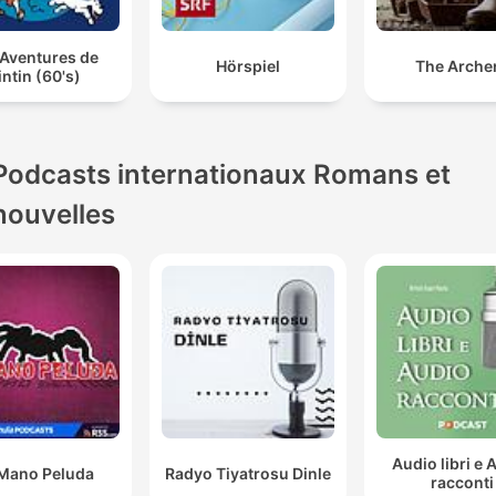
 Aventures de
Hörspiel
The Arche
intin (60's)
Podcasts internationaux Romans et
nouvelles
Audio libri e 
Mano Peluda
Radyo Tiyatrosu Dinle
racconti