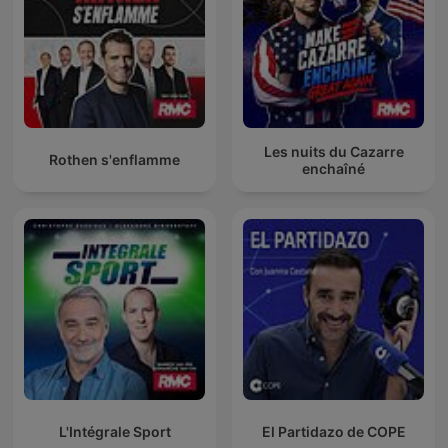
Les nuits du Cazarre
Rothen s'enflamme
enchaîné
L'Intégrale Sport
El Partidazo de COPE