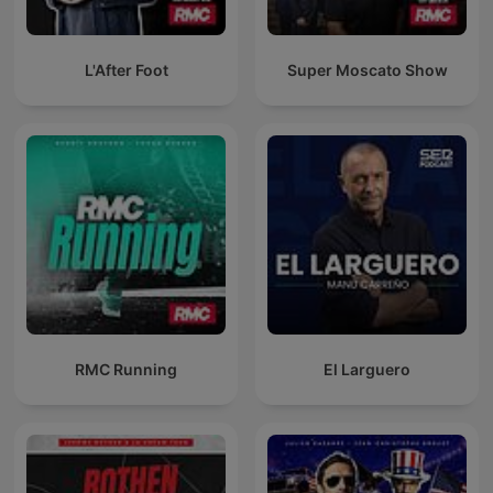
L'After Foot
Super Moscato Show
RMC Running
El Larguero