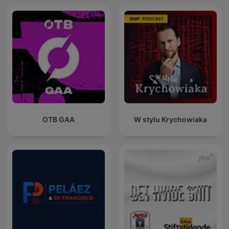
OTB GAA
W stylu Krychowiaka