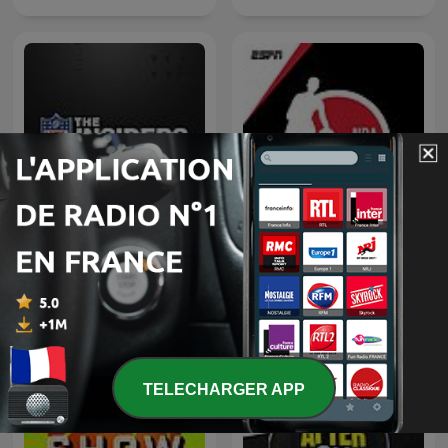
NFL: The Insiders
NBA on ESPN
TELECHARGER APP