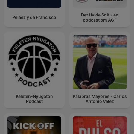
Det Hvide Snit - en
Peláez y de Francisco
podcast om AGF
Keleten-Nyugaton
Palabras Mayores - Carlos
Podcast
Antonio Vélez