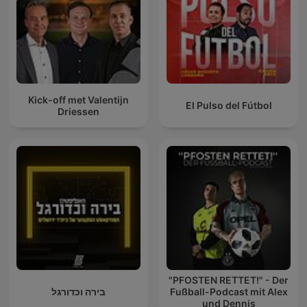
Kick-off met Valentijn
El Pulso del Fútbol
Driessen
"PFOSTEN RETTET!" - Der
בירה וכדורגל
Fußball-Podcast mit Alex
und Dennis