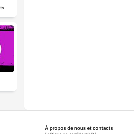
ts
A
À propos de nous et contacts