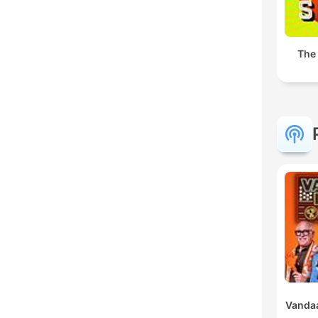
The
Vandaa