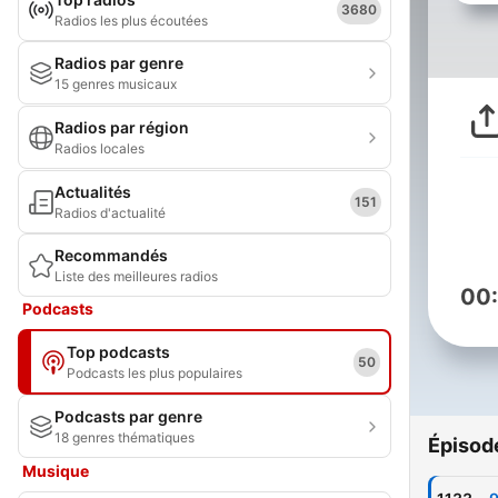
3680
Radios les plus écoutées
Radios par genre
15 genres musicaux
Radios par région
Radios locales
Actualités
151
Radios d'actualité
Recommandés
Liste des meilleures radios
00
Podcasts
Top podcasts
50
Podcasts les plus populaires
Podcasts par genre
18 genres thématiques
Épisod
Musique