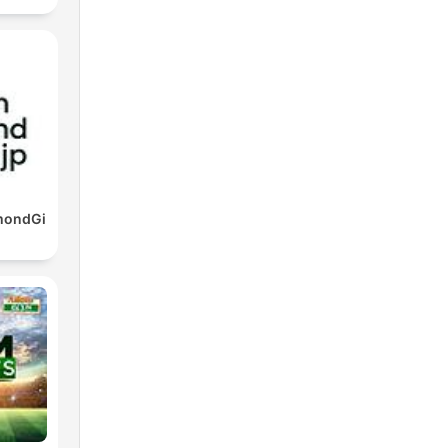
mondGi