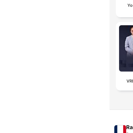
Yo
VR
Ra