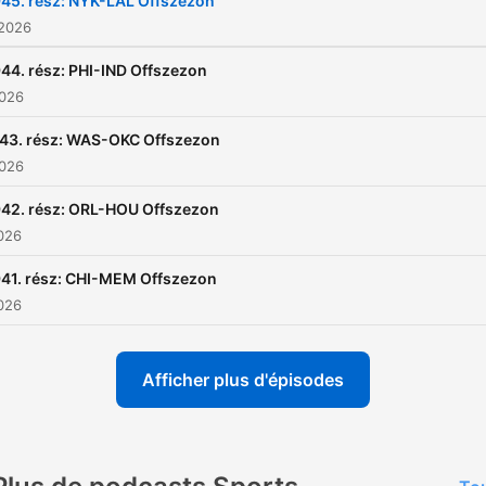
45. rész: NYK-LAL Offszezon
 2026
44. rész: PHI-IND Offszezon
2026
43. rész: WAS-OKC Offszezon
2026
42. rész: ORL-HOU Offszezon
2026
41. rész: CHI-MEM Offszezon
2026
Afficher plus d'épisodes