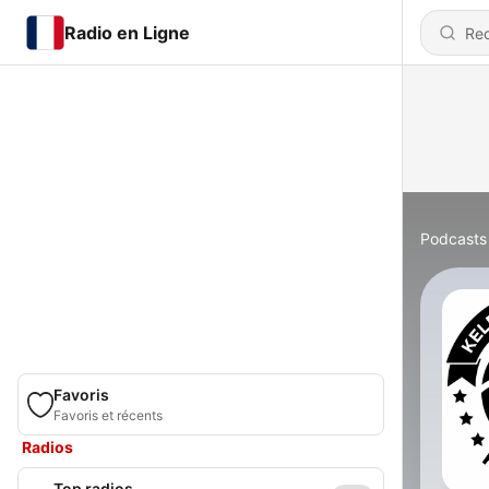
Radio en Ligne
Podcasts
Favoris
Favoris et récents
Radios
Top radios