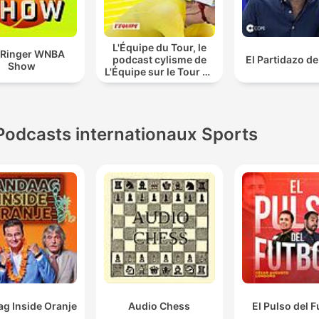
L'Équipe du Tour, le
 Ringer WNBA
podcast cylisme de
El Partidazo d
Show
L'Équipe sur le Tour de
France
Podcasts internationaux Sports
g Inside Oranje
Audio Chess
El Pulso del F