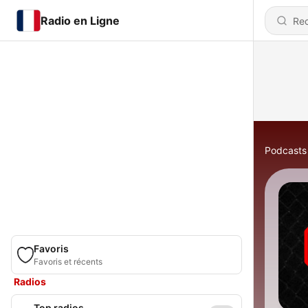
Radio en Ligne
Podcasts
Favoris
Favoris et récents
Radios
Top radios