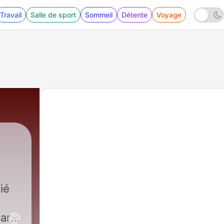
Travail
Salle de sport
Sommeil
Détente
Voyage
ié
ar